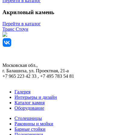
Перейти в каталог
Акриловый камень
Перейти в каталог
Транс Стоун
мы Вконтакте
sales@trans-stone.ru
Московская обл.,
г. Балашиха, ул. Проектная, 21-а
+7 965 223 42 33 , +7 495 783 54 81
Галерея
Интерьеры и дизайн
Каталог камня
Оборудование
Столешницы
Раковины и мойки
Барные стойки
Подоконники